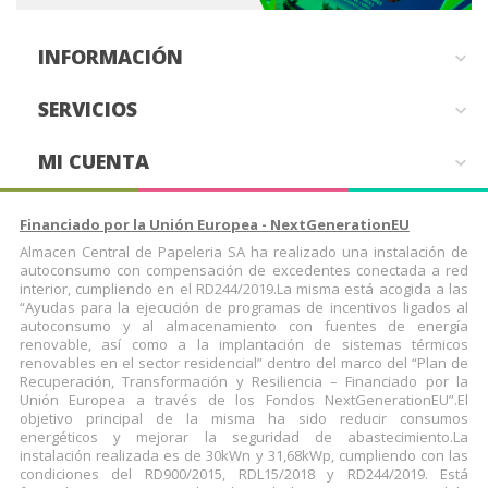
INFORMACIÓN

SERVICIOS

MI CUENTA

Financiado por la Unión Europea - NextGenerationEU
Almacen Central de Papeleria SA ha realizado una instalación de
autoconsumo con compensación de excedentes conectada a red
interior, cumpliendo en el RD244/2019.La misma está acogida a las
“Ayudas para la ejecución de programas de incentivos ligados al
autoconsumo y al almacenamiento con fuentes de energía
renovable, así como a la implantación de sistemas térmicos
renovables en el sector residencial” dentro del marco del “Plan de
Recuperación, Transformación y Resiliencia – Financiado por la
Unión Europea a través de los Fondos NextGenerationEU”.El
objetivo principal de la misma ha sido reducir consumos
energéticos y mejorar la seguridad de abastecimiento.La
instalación realizada es de 30kWn y 31,68kWp, cumpliendo con las
condiciones del RD900/2015, RDL15/2018 y RD244/2019. Está