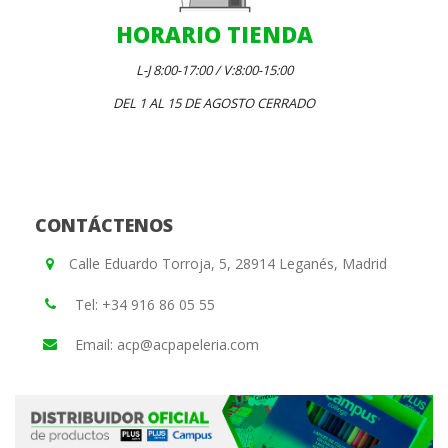
HORARIO TIENDA
L-J 8:00-17:00 / V:8:00-15:00
DEL 1 AL 15 DE AGOSTO CERRADO
CONTÁCTENOS
Calle Eduardo Torroja, 5, 28914 Leganés, Madrid
Tel: +34 916 86 05 55
Email: acp@acpapeleria.com