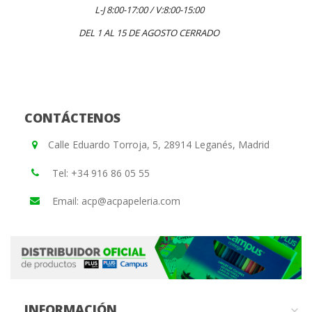
L-J 8:00-17:00 / V:8:00-15:00
DEL 1 AL 15 DE AGOSTO CERRADO
CONTÁCTENOS
Calle Eduardo Torroja, 5, 28914 Leganés, Madrid
Tel: +34 916 86 05 55
Email: acp@acpapeleria.com
INFORMACIÓN
