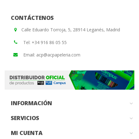
CONTÁCTENOS
Calle Eduardo Torroja, 5, 28914 Leganés, Madrid
Tel: +34 916 86 05 55
Email: acp@acpapeleria.com
INFORMACIÓN

SERVICIOS

MI CUENTA
