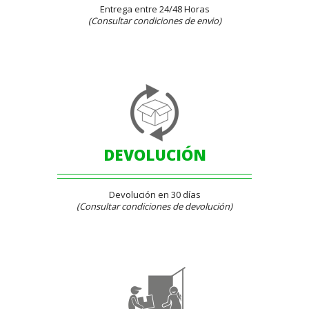
Entrega entre 24/48 Horas
(Consultar condiciones de envio)
DEVOLUCIÓN
Devolución en 30 días
(Consultar condiciones de devolución)