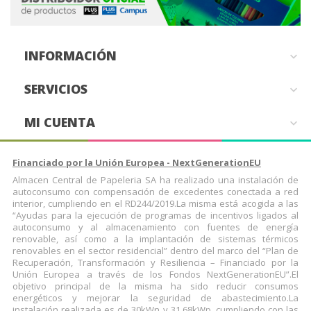
INFORMACIÓN

SERVICIOS

MI CUENTA

Financiado por la Unión Europea - NextGenerationEU
Almacen Central de Papeleria SA ha realizado una instalación de
autoconsumo con compensación de excedentes conectada a red
interior, cumpliendo en el RD244/2019.La misma está acogida a las
“Ayudas para la ejecución de programas de incentivos ligados al
autoconsumo y al almacenamiento con fuentes de energía
renovable, así como a la implantación de sistemas térmicos
renovables en el sector residencial” dentro del marco del “Plan de
Recuperación, Transformación y Resiliencia – Financiado por la
Unión Europea a través de los Fondos NextGenerationEU”.El
objetivo principal de la misma ha sido reducir consumos
energéticos y mejorar la seguridad de abastecimiento.La
instalación realizada es de 30kWn y 31,68kWp, cumpliendo con las