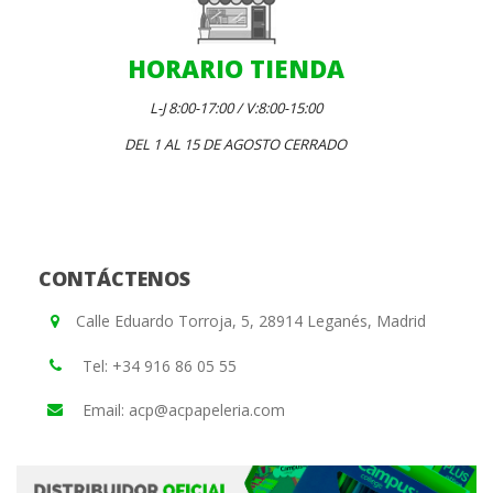
HORARIO TIENDA
L-J 8:00-17:00 / V:8:00-15:00
DEL 1 AL 15 DE AGOSTO CERRADO
CONTÁCTENOS
Calle Eduardo Torroja, 5, 28914 Leganés, Madrid
Tel: +34 916 86 05 55
Email: acp@acpapeleria.com