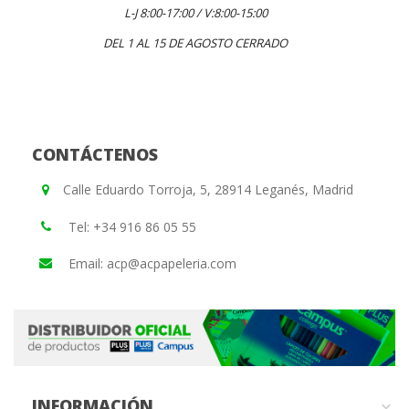
L-J 8:00-17:00 / V:8:00-15:00
DEL 1 AL 15 DE AGOSTO CERRADO
CONTÁCTENOS
Calle Eduardo Torroja, 5, 28914 Leganés, Madrid
Tel: +34 916 86 05 55
Email: acp@acpapeleria.com
INFORMACIÓN
