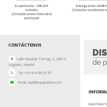
En península > 90€ (IVA
Entrega entre 24/48 
incluido)
(Consultar condiciones d
(Consultar envios fuera de la
península)
CONTÁCTENOS
Calle Eduardo Torroja, 5, 28914
Leganés, Madrid
Tel: +34 916 86 05 55
Email: acp@acpapeleria.com
INFORM
NUESTRAS T