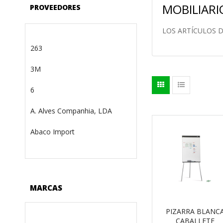
MOBILIARI
PROVEEDORES
LOS ARTÍCULOS 
263
3M
6
A. Alves Companhia, LDA
Abaco Import
MARCAS
PIZARRA BLANC
CABALLETE