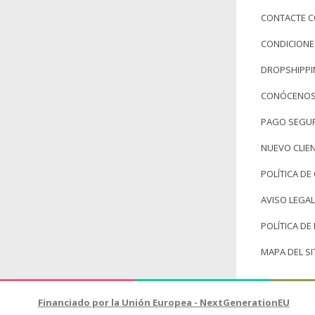
CONTACTE 
CONDICIONE
DROPSHIPP
CONÓCENO
PAGO SEGU
NUEVO CLIE
POLÍTICA DE
AVISO LEGAL
POLÍTICA DE
MAPA DEL SI
Financiado por la Unión Europea - NextGenerationEU