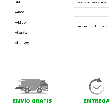
3M
CONVENCION 70X1
Adata
Additio
Actuación 1-3 de 3 A
Aironfix
Alex Bog
ENVÍO GRATIS
ENTREG