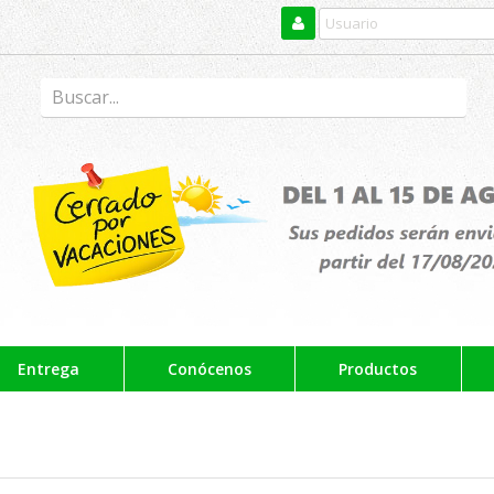
Entrega
Conócenos
Productos