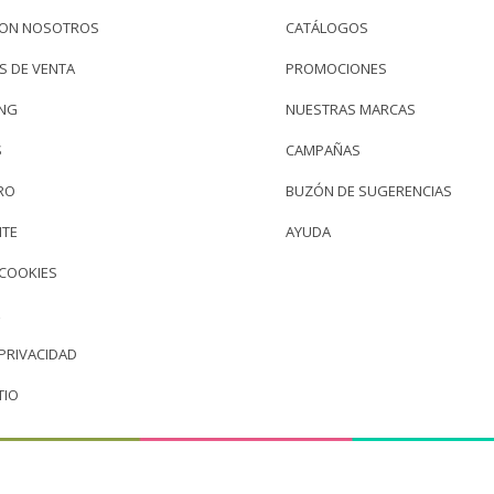
CON NOSOTROS
CATÁLOGOS
S DE VENTA
PROMOCIONES
ING
NUESTRAS MARCAS
S
CAMPAÑAS
RO
BUZÓN DE SUGERENCIAS
NTE
AYUDA
 COOKIES
 PRIVACIDAD
TIO