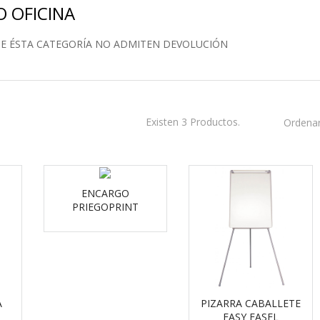
O OFICINA
DE ÉSTA CATEGORÍA NO ADMITEN DEVOLUCIÓN
Existen 3 Productos.
Ordenar
ENCARGO
PRIEGOPRINT
A
PIZARRA CABALLETE
EASY EASEL