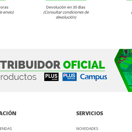
Horas
Devolución en 30 días
e envio)
(Consultar condiciones de
devolución)
ACIÓN
SERVICIOS
IENDAS
NOVEDADES