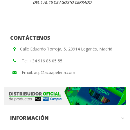
DEL 1 AL 15 DE AGOSTO CERRADO
CONTÁCTENOS
Calle Eduardo Torroja, 5, 28914 Leganés, Madrid
Tel: +34 916 86 05 55
Email: acp@acpapeleria.com
INFORMACIÓN
