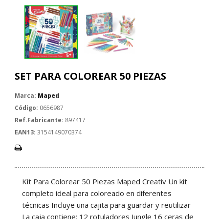
SET PARA COLOREAR 50 PIEZAS
Marca:
Maped
Código:
0656987
Ref.Fabricante:
897417
EAN13:
3154149070374
Kit Para Colorear 50 Piezas Maped Creativ Un kit
completo ideal para coloreado en diferentes
técnicas Incluye una cajita para guardar y reutilizar
La caja contiene: 12 rotuladores Jungle 16 ceras de