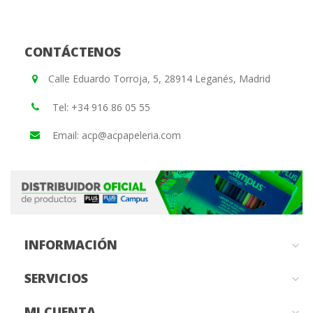
CONTÁCTENOS
Calle Eduardo Torroja, 5, 28914 Leganés, Madrid
Tel: +34 916 86 05 55
Email: acp@acpapeleria.com
INFORMACIÓN

SERVICIOS

MI CUENTA
