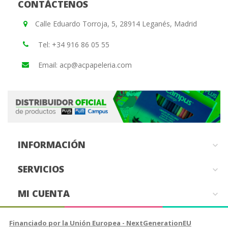
CONTÁCTENOS
Calle Eduardo Torroja, 5, 28914 Leganés, Madrid
Tel: +34 916 86 05 55
Email: acp@acpapeleria.com
INFORMACIÓN

SERVICIOS

MI CUENTA

Financiado por la Unión Europea - NextGenerationEU