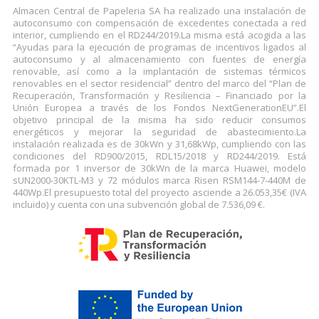
Almacen Central de Papeleria SA ha realizado una instalación de
autoconsumo con compensación de excedentes conectada a red
interior, cumpliendo en el RD244/2019.La misma está acogida a las
“Ayudas para la ejecución de programas de incentivos ligados al
autoconsumo y al almacenamiento con fuentes de energía
renovable, así como a la implantación de sistemas térmicos
renovables en el sector residencial” dentro del marco del “Plan de
Recuperación, Transformación y Resiliencia – Financiado por la
Unión Europea a través de los Fondos NextGenerationEU”.El
objetivo principal de la misma ha sido reducir consumos
energéticos y mejorar la seguridad de abastecimiento.La
instalación realizada es de 30kWn y 31,68kWp, cumpliendo con las
condiciones del RD900/2015, RDL15/2018 y RD244/2019. Está
formada por 1 inversor de 30kWn de la marca Huawei, modelo
sUN2000-30KTL-M3 y 72 módulos marca Risen RSM144-7-440M de
440Wp.El presupuesto total del proyecto asciende a 26.053,35€ (IVA
incluido) y cuenta con una subvención global de 7.536,09 €.