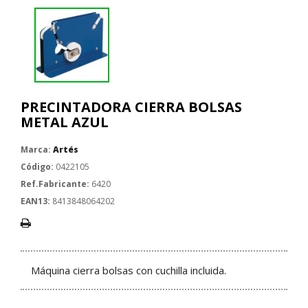
PRECINTADORA CIERRA BOLSAS
METAL AZUL
Marca:
Artés
Código:
0422105
Ref.Fabricante:
6420
EAN13:
8413848064202
Máquina cierra bolsas
con cuchilla incluida.