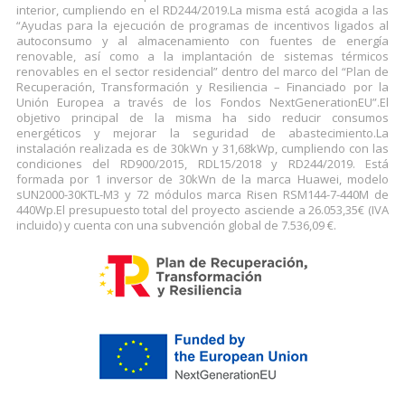
interior, cumpliendo en el RD244/2019.La misma está acogida a las
“Ayudas para la ejecución de programas de incentivos ligados al
autoconsumo y al almacenamiento con fuentes de energía
renovable, así como a la implantación de sistemas térmicos
renovables en el sector residencial” dentro del marco del “Plan de
Recuperación, Transformación y Resiliencia – Financiado por la
Unión Europea a través de los Fondos NextGenerationEU”.El
objetivo principal de la misma ha sido reducir consumos
energéticos y mejorar la seguridad de abastecimiento.La
instalación realizada es de 30kWn y 31,68kWp, cumpliendo con las
condiciones del RD900/2015, RDL15/2018 y RD244/2019. Está
formada por 1 inversor de 30kWn de la marca Huawei, modelo
sUN2000-30KTL-M3 y 72 módulos marca Risen RSM144-7-440M de
440Wp.El presupuesto total del proyecto asciende a 26.053,35€ (IVA
incluido) y cuenta con una subvención global de 7.536,09 €.