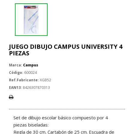
JUEGO DIBUJO CAMPUS UNIVERSITY 4
PIEZAS
Marca:
Campus
Código:
600024
Ref.Fabricante:
XGB52
EAN13:
8426307870313
Set de dibujo escolar básico compuesto por 4
piezas biseladas:
Regla de 30 cm. Cartabón de 25 cm. Escuadra de