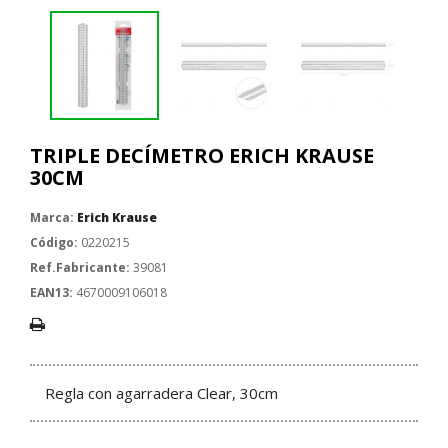
TRIPLE DECÍMETRO ERICH KRAUSE
30CM
Marca:
Erich Krause
Código:
0220215
Ref.Fabricante:
39081
EAN13:
4670009106018
Regla con agarradera Clear, 30cm