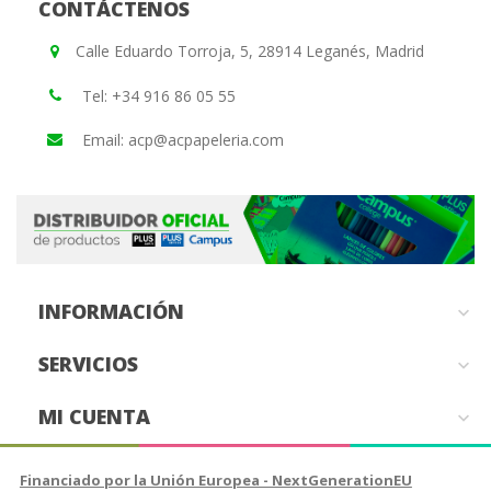
CONTÁCTENOS
Calle Eduardo Torroja, 5, 28914 Leganés, Madrid
Tel: +34 916 86 05 55
Email: acp@acpapeleria.com
INFORMACIÓN

SERVICIOS

MI CUENTA

Financiado por la Unión Europea - NextGenerationEU