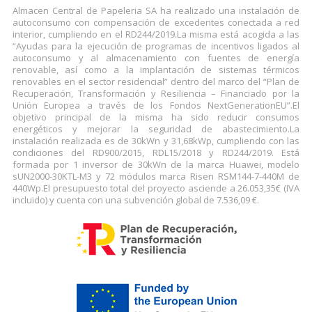
Almacen Central de Papeleria SA ha realizado una instalación de
autoconsumo con compensación de excedentes conectada a red
interior, cumpliendo en el RD244/2019.La misma está acogida a las
“Ayudas para la ejecución de programas de incentivos ligados al
autoconsumo y al almacenamiento con fuentes de energía
renovable, así como a la implantación de sistemas térmicos
renovables en el sector residencial” dentro del marco del “Plan de
Recuperación, Transformación y Resiliencia – Financiado por la
Unión Europea a través de los Fondos NextGenerationEU”.El
objetivo principal de la misma ha sido reducir consumos
energéticos y mejorar la seguridad de abastecimiento.La
instalación realizada es de 30kWn y 31,68kWp, cumpliendo con las
condiciones del RD900/2015, RDL15/2018 y RD244/2019. Está
formada por 1 inversor de 30kWn de la marca Huawei, modelo
sUN2000-30KTL-M3 y 72 módulos marca Risen RSM144-7-440M de
440Wp.El presupuesto total del proyecto asciende a 26.053,35€ (IVA
incluido) y cuenta con una subvención global de 7.536,09 €.