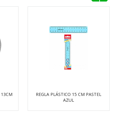
‹
›
 13CM
REGLA PLÁSTICO 15 CM PASTEL
R
AZUL