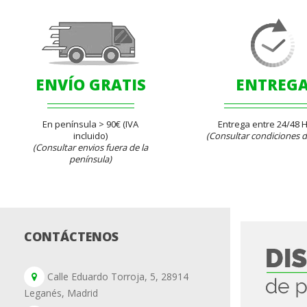
ENVÍO GRATIS
ENTREG
En península > 90€ (IVA
Entrega entre 24/48 
incluido)
(Consultar condiciones d
(Consultar envios fuera de la
península)
CONTÁCTENOS
Calle Eduardo Torroja, 5, 28914
Leganés, Madrid