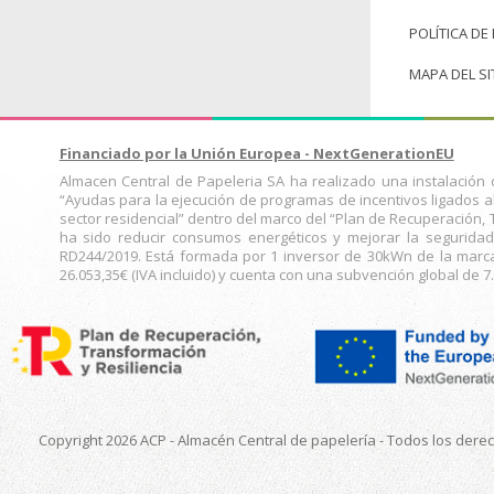
POLÍTICA DE
MAPA DEL SI
Financiado por la Unión Europea - NextGenerationEU
Almacen Central de Papeleria SA ha realizado una instalació
“Ayudas para la ejecución de programas de incentivos ligados 
sector residencial” dentro del marco del “Plan de Recuperación, 
ha sido reducir consumos energéticos y mejorar la seguridad
RD244/2019. Está formada por 1 inversor de 30kWn de la mar
26.053,35€ (IVA incluido) y cuenta con una subvención global de 7.
Copyright 2026 ACP - Almacén Central de papelería - Todos los dere