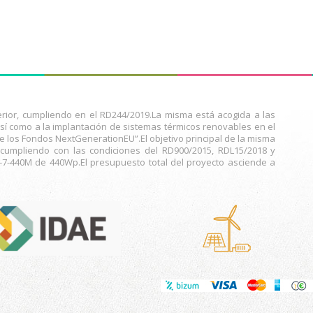
ior, cumpliendo en el RD244/2019.La misma está acogida a las
í como a la implantación de sistemas térmicos renovables en el
de los Fondos NextGenerationEU”.El objetivo principal de la misma
 cumpliendo con las condiciones del RD900/2015, RDL15/2018 y
-440M de 440Wp.El presupuesto total del proyecto asciende a