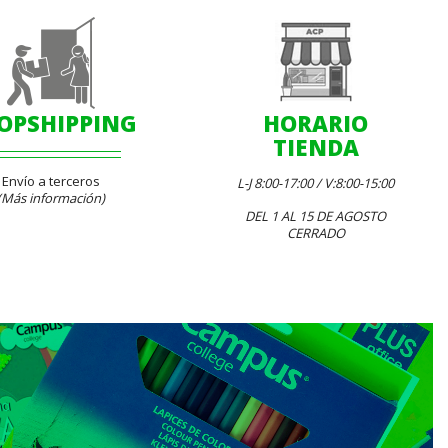
OPSHIPPING
HORARIO
TIENDA
Envío a terceros
L-J 8:00-17:00 / V:8:00-15:00
(Más información)
DEL 1 AL 15 DE AGOSTO
CERRADO