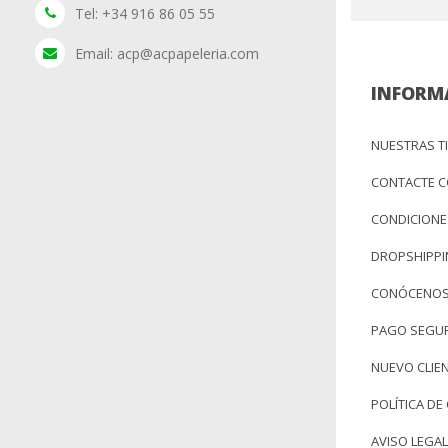
Tel: +34 916 86 05 55
Email: acp@acpapeleria.com
INFORM
NUESTRAS T
CONTACTE 
CONDICIONE
DROPSHIPP
CONÓCENO
PAGO SEGU
NUEVO CLIE
POLÍTICA DE
AVISO LEGAL