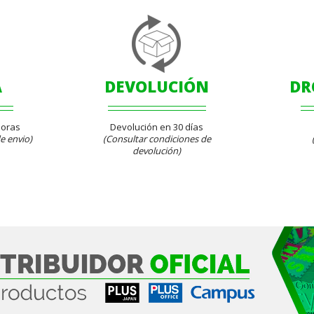
A
DEVOLUCIÓN
DR
Horas
Devolución en 30 días
e envio)
(Consultar condiciones de
devolución)