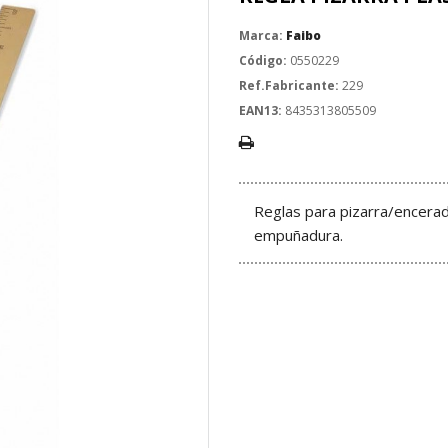
Marca:
Faibo
Código:
0550229
Ref.Fabricante:
229
EAN13:
8435313805509
Reglas para pizarra/encerad
empuñadura.