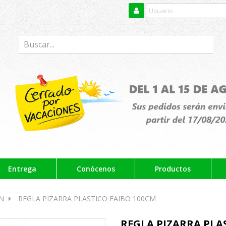
Entrega
Conócenos
Productos
N
REGLA PIZARRA PLASTICO FAIBO 100CM
REGLA PIZARRA PLA