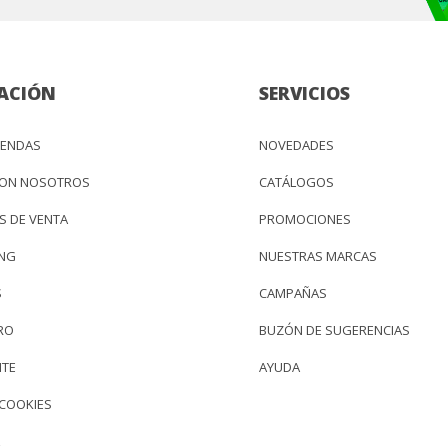
ACIÓN
SERVICIOS
IENDAS
NOVEDADES
CON NOSOTROS
CATÁLOGOS
S DE VENTA
PROMOCIONES
ING
NUESTRAS MARCAS
S
CAMPAÑAS
RO
BUZÓN DE SUGERENCIAS
NTE
AYUDA
 COOKIES