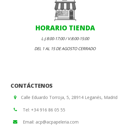
HORARIO TIENDA
L-J 8:00-17:00 / V:8:00-15:00
DEL 1 AL 15 DE AGOSTO CERRADO
CONTÁCTENOS
Calle Eduardo Torroja, 5, 28914 Leganés, Madrid
Tel: +34 916 86 05 55
Email: acp@acpapeleria.com