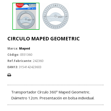
CIRCULO MAPED GEOMETRIC
Marca:
Maped
Código:
0551360
Ref.Fabricante:
242360
EAN13:
3154142423603
Transportador Círculo 360º Maped Geometric.
Diámetro 12cm. Presentación en bolsa individual.