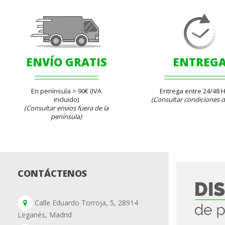
ENVÍO GRATIS
ENTREG
En península > 90€ (IVA
Entrega entre 24/48 
incluido)
(Consultar condiciones d
(Consultar envios fuera de la
península)
CONTÁCTENOS
Calle Eduardo Torroja, 5, 28914
Leganés, Madrid