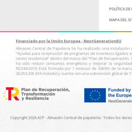
POLÍTICA DE
MAPA DEL SI
Financiado por la Unión Europea - NextGenerationEU
Almacen Central de Papeleria SA ha realizado una instalació
“Ayudas para la ejecución de programas de incentivos ligados 
sector residencial” dentro del marco del “Plan de Recuperación, 
ha sido reducir consumos energéticos y mejorar la seguridad
RD244/2019. Está formada por 1 inversor de 30kWn de la mar
26.053,35€ (IVA incluido) y cuenta con una subvención global de 7.
Copyright 2026 ACP - Almacén Central de papelería - Todos los dere