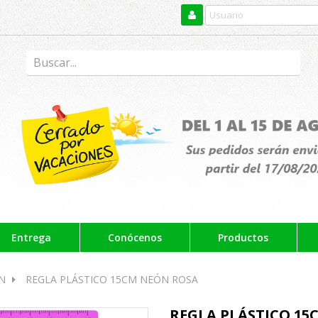
Entrega
Conócenos
Productos
N
REGLA PLÁSTICO 15CM NEÓN ROSA
REGLA PLÁSTICO 15