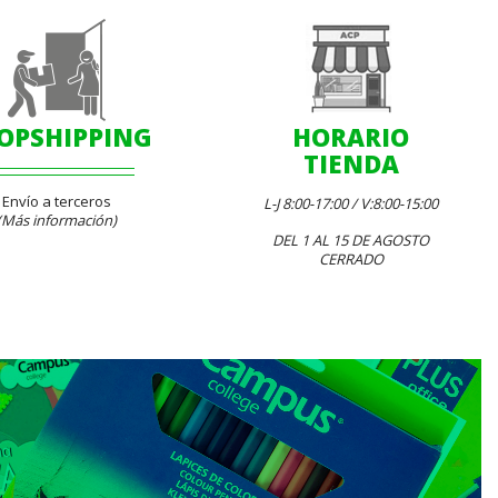
OPSHIPPING
HORARIO
TIENDA
Envío a terceros
L-J 8:00-17:00 / V:8:00-15:00
(Más información)
DEL 1 AL 15 DE AGOSTO
CERRADO