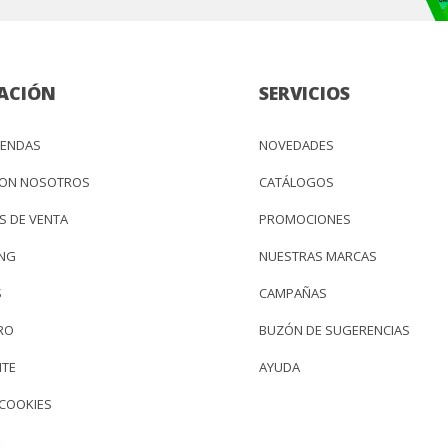
ACIÓN
SERVICIOS
IENDAS
NOVEDADES
CON NOSOTROS
CATÁLOGOS
S DE VENTA
PROMOCIONES
ING
NUESTRAS MARCAS
S
CAMPAÑAS
RO
BUZÓN DE SUGERENCIAS
NTE
AYUDA
 COOKIES