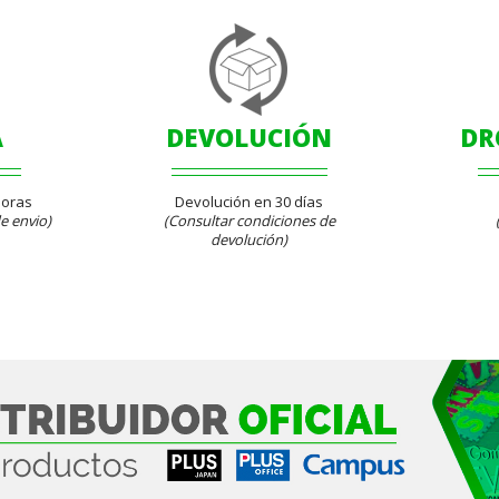
A
DEVOLUCIÓN
DR
Horas
Devolución en 30 días
e envio)
(Consultar condiciones de
devolución)