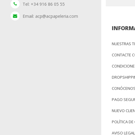
Tel: +34 916 86 05 55
Email: acp@acpapeleria.com
INFORM
NUESTRAS T
CONTACTE 
CONDICIONE
DROPSHIPP
CONÓCENO
PAGO SEGU
NUEVO CLIE
POLÍTICA DE
AVISO LEGAL