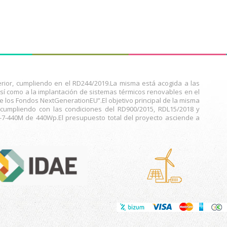
ior, cumpliendo en el RD244/2019.La misma está acogida a las
í como a la implantación de sistemas térmicos renovables en el
de los Fondos NextGenerationEU”.El objetivo principal de la misma
 cumpliendo con las condiciones del RD900/2015, RDL15/2018 y
-440M de 440Wp.El presupuesto total del proyecto asciende a