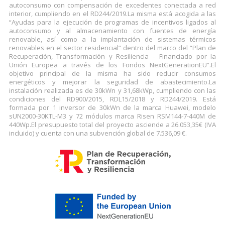
autoconsumo con compensación de excedentes conectada a red
interior, cumpliendo en el RD244/2019.La misma está acogida a las
“Ayudas para la ejecución de programas de incentivos ligados al
autoconsumo y al almacenamiento con fuentes de energía
renovable, así como a la implantación de sistemas térmicos
renovables en el sector residencial” dentro del marco del “Plan de
Recuperación, Transformación y Resiliencia – Financiado por la
Unión Europea a través de los Fondos NextGenerationEU”.El
objetivo principal de la misma ha sido reducir consumos
energéticos y mejorar la seguridad de abastecimiento.La
instalación realizada es de 30kWn y 31,68kWp, cumpliendo con las
condiciones del RD900/2015, RDL15/2018 y RD244/2019. Está
formada por 1 inversor de 30kWn de la marca Huawei, modelo
sUN2000-30KTL-M3 y 72 módulos marca Risen RSM144-7-440M de
440Wp.El presupuesto total del proyecto asciende a 26.053,35€ (IVA
incluido) y cuenta con una subvención global de 7.536,09 €.