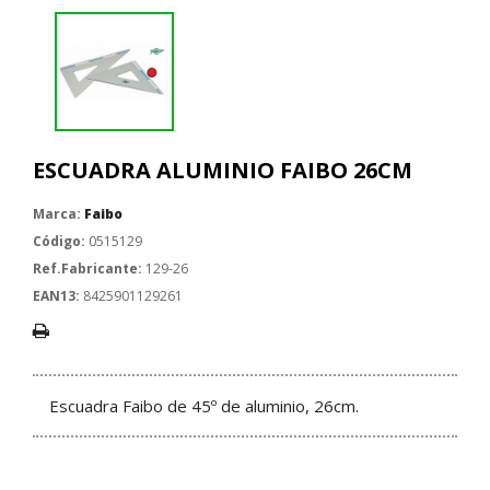
ESCUADRA ALUMINIO FAIBO 26CM
Marca:
Faibo
Código:
0515129
Ref.Fabricante:
129-26
EAN13:
8425901129261
Escuadra Faibo de 45º de aluminio, 26cm.