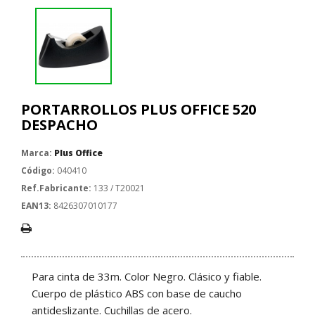
PORTARROLLOS PLUS OFFICE 520
DESPACHO
Marca:
Plus Office
Código:
040410
Ref.Fabricante:
133 / T20021
EAN13:
8426307010177
Para cinta de 33m. Color Negro. Clásico y fiable.
Cuerpo de plástico ABS con base de caucho
antideslizante. Cuchillas de acero.