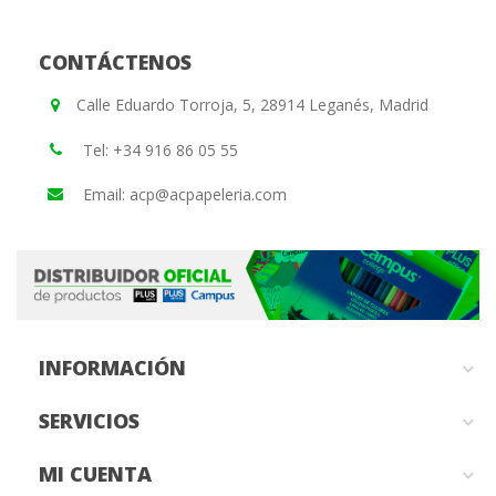
CONTÁCTENOS
Calle Eduardo Torroja, 5, 28914 Leganés, Madrid
Tel: +34 916 86 05 55
Email: acp@acpapeleria.com
INFORMACIÓN

SERVICIOS

MI CUENTA
