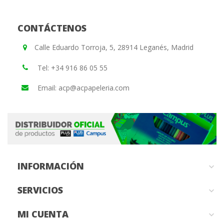
CONTÁCTENOS
Calle Eduardo Torroja, 5, 28914 Leganés, Madrid
Tel: +34 916 86 05 55
Email: acp@acpapeleria.com
INFORMACIÓN

SERVICIOS

MI CUENTA
